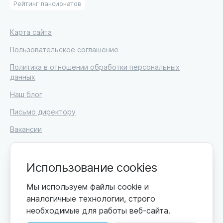
Рейтинг пансионатов
Карта сайта
Пользовательское соглашение
Политика в отношении обработки персональных
данных
Наш блог
Письмо директору
Вакансии
Использование cookies
© 2026
Мы используем файлы cookie и
ИП Высоцкий Дмитрий Петрович, ИНН 233610721148
аналогичные технологии, строго
необходимые для работы веб-сайта.
0+
Цены обновляются по мере поступления новой