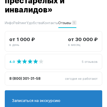
престарелых и
инвалидов»
Отзывы
Инфо
Рейтинг
Удобства
Контакты
5
от 1 000 ₽
от 30 000 ₽
в день
в месяц
4.0
5 отзывов
8 (800) 301-31-58
сегодня не работают
Записаться на экскурсию