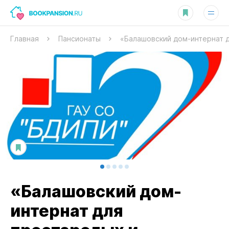
Главная
Пансионаты
«Балашовский дом-интернат 
«Балашовский дом-
интернат для