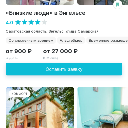
«Близкие люди» в Энгельсе
4.0
Саратовская область, Энгельс, улица Самарская
Со сниженным зрением
Альцгеймер
Временное размеще
от 900 ₽
от 27 000 ₽
в день
в месяц
Оставить заявку
КОМФОРТ