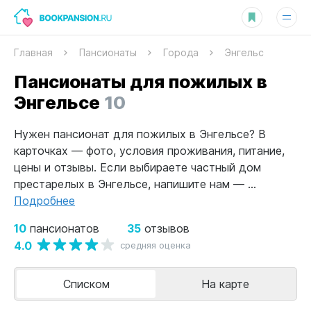
Главная
Пансионаты
Города
Энгельс
Пансионаты для пожилых в
Энгельсе
10
Нужен пансионат для пожилых в Энгельсе? В
карточках — фото, условия проживания, питание,
цены и отзывы. Если выбираете частный дом
престарелых в Энгельсе, напишите нам — ...
Подробнее
10
35
пансионатов
отзывов
4.0
средняя оценка
Списком
На карте