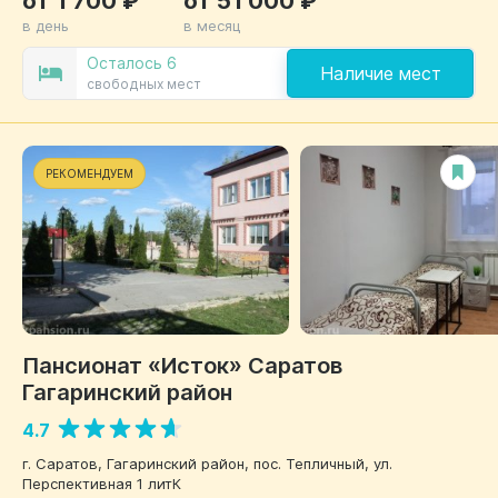
в день
в месяц
Осталось 6
Наличие мест
свободных мест
РЕКОМЕНДУЕМ
Пансионат «Исток» Саратов
Гагаринский район
4.7
г. Саратов, Гагаринский район, пос. Тепличный, ул.
Перспективная 1 литК