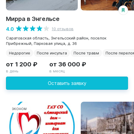
Мирра в Энгельсе
4.0
10 отзывов
Саратовская область, Энгельсский район, поселок
Прибрежный, Парковая улица, д. 36
Недорогие
После инсульта
После травм
После перело
от 1 200 ₽
от 36 000 ₽
в день
в месяц
Оставить заявку
ЭКОНОМ