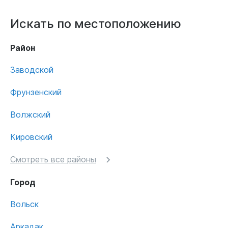
Искать по местоположению
Район
Заводской
Фрунзенский
Волжский
Кировский
Смотреть все районы
Город
Вольск
Аркадак