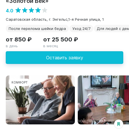
«Золотой Век»
4.0
Саратовская область, г. Энгельс,1-я Речная улица, 1
После перелома шейки бедра
Уход 24/7
Для людей с де
от 850 ₽
от 25 500 ₽
в день
в месяц
Оставить заявку
КОМФОРТ