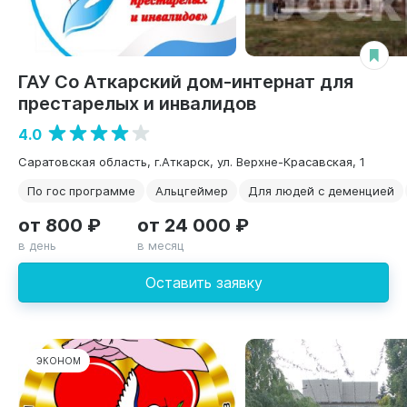
ГАУ Со Аткарский дом-интернат для
престарелых и инвалидов
4.0
Саратовская область, г.Аткарск, ул. Верхне-Красавская, 1
По гос программе
Альцгеймер
Для людей с деменцией
от 800 ₽
от 24 000 ₽
в день
в месяц
Оставить заявку
ЭКОНОМ