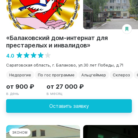
«Балаковский дом-интернат для
престарелых и инвалидов»
4.0
Саратовская область, г. Балаково, ул.30 лет Победы, д.71
Недорогие
По гос программе
Альцгеймер
Склероз
от 900 ₽
от 27 000 ₽
в день
в месяц
Оставить заявку
ЭКОНОМ