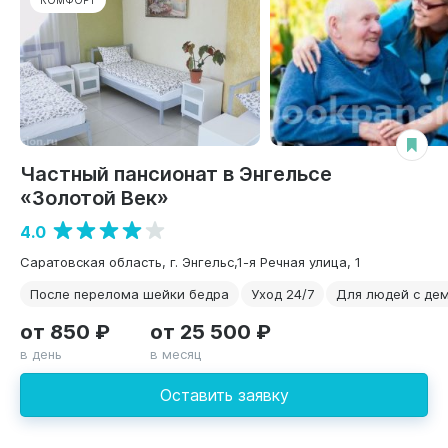
КОМФОРТ
Частный пансионат в Энгельсе
«Золотой Век»
4.0
Саратовская область, г. Энгельс,1-я Речная улица, 1
После перелома шейки бедра
Уход 24/7
Для людей с де
от 850 ₽
от 25 500 ₽
в день
в месяц
Оставить заявку