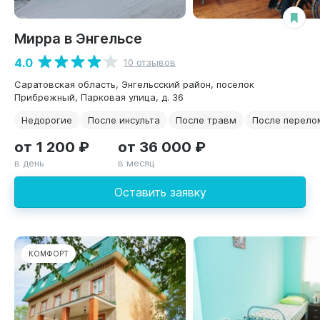
Мирра в Энгельсе
4.0
10 отзывов
Саратовская область, Энгельсский район, поселок
Прибрежный, Парковая улица, д. 36
Недорогие
После инсульта
После травм
После перело
от 1 200 ₽
от 36 000 ₽
в день
в месяц
Оставить заявку
КОМФОРТ