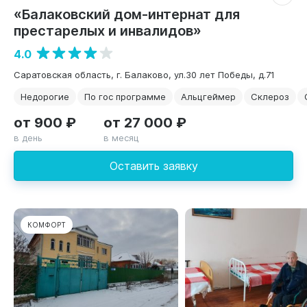
«Балаковский дом-интернат для
престарелых и инвалидов»
4.0
Саратовская область, г. Балаково, ул.30 лет Победы, д.71
Недорогие
По гос программе
Альцгеймер
Склероз
от 900 ₽
от 27 000 ₽
в день
в месяц
Оставить заявку
КОМФОРТ