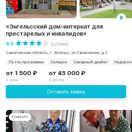
«Энгельсский дом-интернат для
престарелых и инвалидов»
4.0
4 отзыва
Саратовская область, г. Энгельс, ул.Санаторная, д.3
По гос программе
Склероз
Сахарный диабет
Недорог
от 1 500 ₽
от 45 000 ₽
в день
в месяц
Оставить заявку
КОМФОРТ