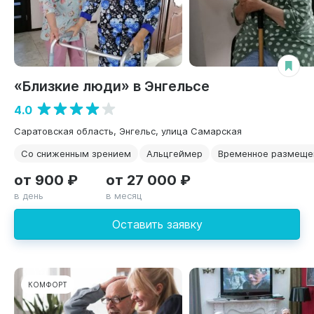
«Близкие люди» в Энгельсе
4.0
Саратовская область, Энгельс, улица Самарская
Со сниженным зрением
Альцгеймер
Временное размеще
от 900 ₽
от 27 000 ₽
в день
в месяц
Оставить заявку
КОМФОРТ