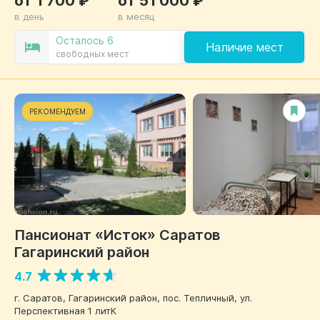
в день
в месяц
Осталось 6
Наличие мест
свободных мест
РЕКОМЕНДУЕМ
Пансионат «Исток» Саратов
Гагаринский район
4.7
г. Саратов, Гагаринский район, пос. Тепличный, ул.
Перспективная 1 литК