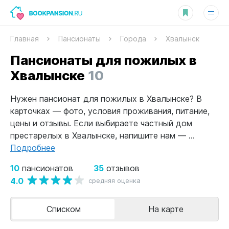
Главная
Пансионаты
Города
Хвалынск
Пансионаты для пожилых в
Хвалынске
10
Нужен пансионат для пожилых в Хвалынске? В
карточках — фото, условия проживания, питание,
цены и отзывы. Если выбираете частный дом
престарелых в Хвалынске, напишите нам — ...
Подробнее
10
35
пансионатов
отзывов
4.0
средняя оценка
Списком
На карте