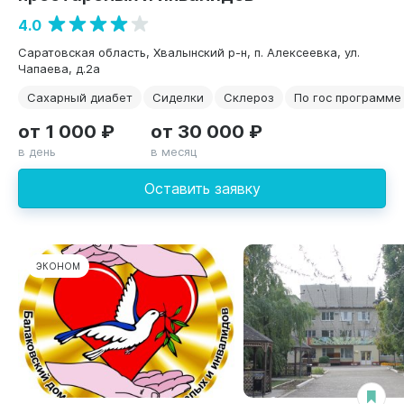
4.0
Саратовская область, Хвалынский р-н, п. Алексеевка, ул.
Чапаева, д.2а
Сахарный диабет
Сиделки
Склероз
По гос программе
от 1 000 ₽
от 30 000 ₽
в день
в месяц
Оставить заявку
ЭКОНОМ